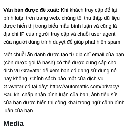
Văn bản được đề xuất:
Khi khách truy cập để lại
bình luận trên trang web, chúng tôi thu thập dữ liệu
được hiển thị trong biểu mẫu bình luận và cũng là
địa chỉ IP của người truy cập và chuỗi user agent
của người dùng trình duyệt để giúp phát hiện spam
Một chuỗi ẩn danh được tạo từ địa chỉ email của bạn
(còn được gọi là hash) có thể được cung cấp cho
dịch vụ Gravatar để xem bạn có đang sử dụng nó
hay không. Chính sách bảo mật của dịch vụ
Gravatar có tại đây: https://automattic.com/privacy/.
Sau khi chấp nhận bình luận của bạn, ảnh tiểu sử
của bạn được hiển thị công khai trong ngữ cảnh bình
luận của bạn.
Media