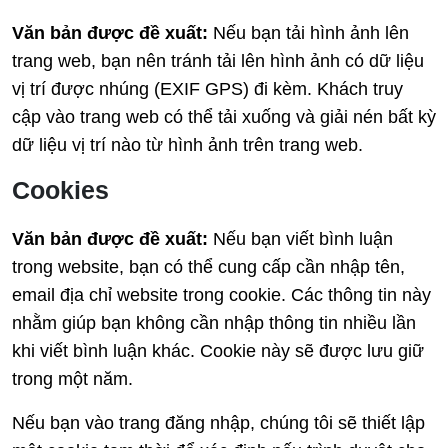
Văn bản được đề xuất:
Nếu bạn tải hình ảnh lên
trang web, bạn nên tránh tải lên hình ảnh có dữ liệu
vị trí được nhúng (EXIF GPS) đi kèm. Khách truy
cập vào trang web có thể tải xuống và giải nén bất kỳ
dữ liệu vị trí nào từ hình ảnh trên trang web.
Cookies
Văn bản được đề xuất:
Nếu bạn viết bình luận
trong website, bạn có thể cung cấp cần nhập tên,
email địa chỉ website trong cookie. Các thông tin này
nhằm giúp bạn không cần nhập thông tin nhiều lần
khi viết bình luận khác. Cookie này sẽ được lưu giữ
trong một năm.
Nếu bạn vào trang đăng nhập, chúng tôi sẽ thiết lập