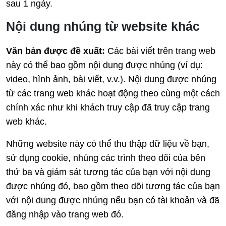
sau 1 ngày.
Nội dung nhúng từ website khác
Văn bản được đề xuất:
Các bài viết trên trang web
này có thể bao gồm nội dung được nhúng (ví dụ:
video, hình ảnh, bài viết, v.v.). Nội dung được nhúng
từ các trang web khác hoạt động theo cùng một cách
chính xác như khi khách truy cập đã truy cập trang
web khác.
Những website này có thể thu thập dữ liệu về bạn,
sử dụng cookie, nhúng các trình theo dõi của bên
thứ ba và giám sát tương tác của bạn với nội dung
được nhúng đó, bao gồm theo dõi tương tác của bạn
với nội dung được nhúng nếu bạn có tài khoản và đã
đăng nhập vào trang web đó.