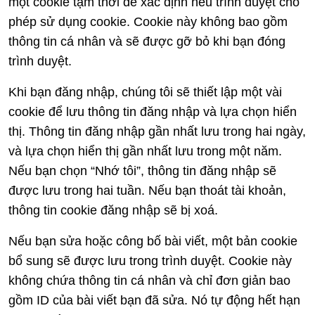
một cookie tạm thời để xác định nếu trình duyệt cho
phép sử dụng cookie. Cookie này không bao gồm
thông tin cá nhân và sẽ được gỡ bỏ khi bạn đóng
trình duyệt.
Khi bạn đăng nhập, chúng tôi sẽ thiết lập một vài
cookie để lưu thông tin đăng nhập và lựa chọn hiển
thị. Thông tin đăng nhập gần nhất lưu trong hai ngày,
và lựa chọn hiển thị gần nhất lưu trong một năm.
Nếu bạn chọn “Nhớ tôi”, thông tin đăng nhập sẽ
được lưu trong hai tuần. Nếu bạn thoát tài khoản,
thông tin cookie đăng nhập sẽ bị xoá.
Nếu bạn sửa hoặc công bố bài viết, một bản cookie
bổ sung sẽ được lưu trong trình duyệt. Cookie này
không chứa thông tin cá nhân và chỉ đơn giản bao
gồm ID của bài viết bạn đã sửa. Nó tự động hết hạn