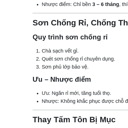
Nhược điểm: Chỉ bền
3 – 6 tháng
, t
Sơn Chống Rỉ, Chống T
Quy trình sơn chống rỉ
Chà sạch vết gỉ.
Quét sơn chống rỉ chuyên dụng.
Sơn phủ lớp bảo vệ.
Ưu – Nhược điểm
Ưu: Ngăn rỉ mới, tăng tuổi thọ.
Nhược: Không khắc phục được chỗ đã 
Thay Tấm Tôn Bị Mục