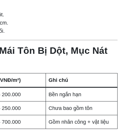
t.
 cm.
ối.
Mái Tôn Bị Dột, Mục Nát
(VNĐ/m²)
Ghi chú
– 200.000
Bền ngắn hạn
– 250.000
Chưa bao gồm tôn
– 700.000
Gồm nhân công + vật liệu