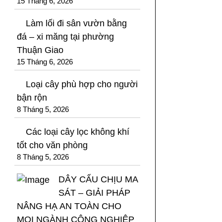
15 Tháng 6, 2026
Làm lối đi sân vườn bằng
đá – xi măng tại phường
Thuận Giao
15 Tháng 6, 2026
Loại cây phù hợp cho người
bận rộn
8 Tháng 5, 2026
Các loại cây lọc không khí
tốt cho văn phòng
8 Tháng 5, 2026
DÂY CẨU CHỊU MA
SÁT – GIẢI PHÁP
NÂNG HẠ AN TOÀN CHO
MỌI NGÀNH CÔNG NGHIỆP