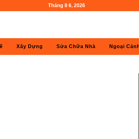
Tháng 8 6, 2026
Kế
Xây Dựng
Sửa Chữa Nhà
Ngoại Cản