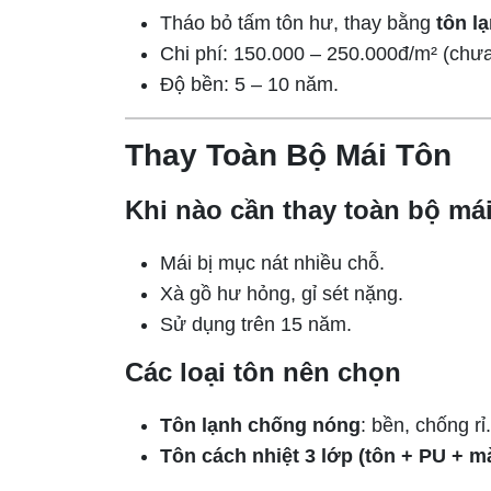
Tháo bỏ tấm tôn hư, thay bằng
tôn l
Chi phí: 150.000 – 250.000đ/m² (chưa 
Độ bền: 5 – 10 năm.
Thay Toàn Bộ Mái Tôn
Khi nào cần thay toàn bộ má
Mái bị mục nát nhiều chỗ.
Xà gồ hư hỏng, gỉ sét nặng.
Sử dụng trên 15 năm.
Các loại tôn nên chọn
Tôn lạnh chống nóng
: bền, chống rỉ.
Tôn cách nhiệt 3 lớp (tôn + PU + m