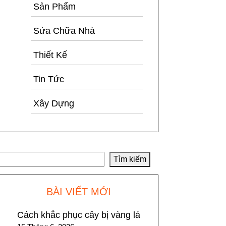
Sản Phẩm
Sửa Chữa Nhà
Thiết Kế
Tin Tức
Xây Dựng
Tìm kiếm
Tìm kiếm
BÀI VIẾT MỚI
Cách khắc phục cây bị vàng lá