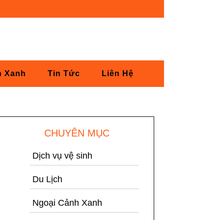
h Xanh
Tin Tức
Liên Hệ
CHUYÊN MỤC
Dịch vụ vệ sinh
Du Lịch
Ngoại Cảnh Xanh