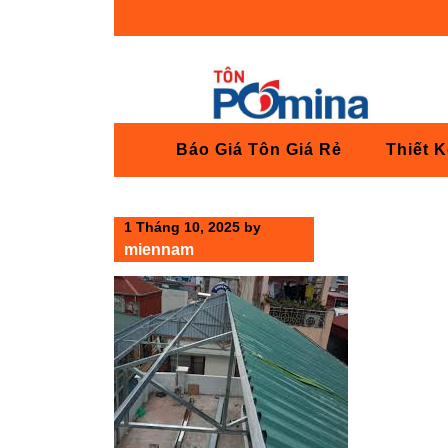
Skip
to
content
Báo Giá Tôn Giá Rẻ
Thiết 
1 Tháng 10, 2025
by
miennam