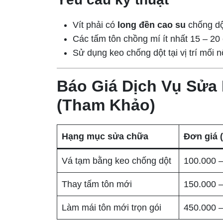
Vít phải có
long đền cao su
chống dộ
Các tấm tôn chồng mí ít nhất 15 – 20
Sử dụng keo chống dột tại vị trí mối n
Báo Giá Dịch Vụ Sửa 
(Tham Khảo)
Hạng mục sửa chữa
Đơn giá 
Vá tạm bằng keo chống dột
100.000 
Thay tấm tôn mới
150.000 
Làm mái tôn mới trọn gói
450.000 