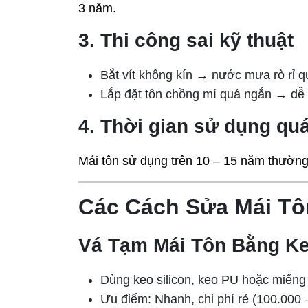
3 năm.
3. Thi công sai kỹ thuật
Bắt vít không kín → nước mưa rò rỉ qu
Lắp đặt tôn chồng mí quá ngắn → dễ 
4. Thời gian sử dụng quá
Mái tôn sử dụng trên 10 – 15 năm thường
Các Cách Sửa Mái Tô
Vá Tạm Mái Tôn Bằng K
Dùng keo silicon, keo PU hoặc miếng
Ưu điểm: Nhanh, chi phí rẻ (100.000 