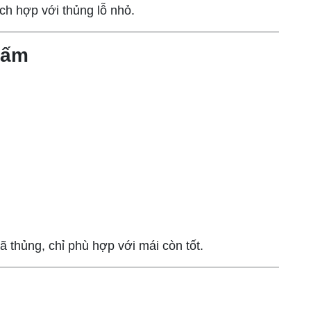
hích hợp với thủng lỗ nhỏ.
hấm
thủng, chỉ phù hợp với mái còn tốt.