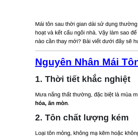
Cách Làm Hiệu Qu
Mái tôn sau thời gian dài sử dụng thường
hoạt và kết cấu ngôi nhà. Vậy làm sao để 
nào cần thay mới? Bài viết dưới đây sẽ hư
Nguyên Nhân Mái Tôn
1. Thời tiết khắc nghiệt
Mưa nắng thất thường, đặc biệt là mùa m
hóa, ăn mòn
.
2. Tôn chất lượng kém
Loại tôn mỏng, không mạ kẽm hoặc không