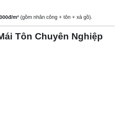
.000đ/m²
(gồm nhân công + tôn + xà gồ).
Mái Tôn Chuyên Nghiệp