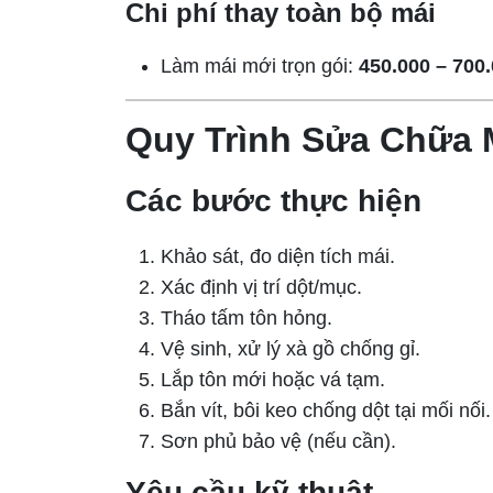
Chi phí thay toàn bộ mái
Làm mái mới trọn gói:
450.000 – 700
Quy Trình Sửa Chữa 
Các bước thực hiện
Khảo sát, đo diện tích mái.
Xác định vị trí dột/mục.
Tháo tấm tôn hỏng.
Vệ sinh, xử lý xà gồ chống gỉ.
Lắp tôn mới hoặc vá tạm.
Bắn vít, bôi keo chống dột tại mối nối.
Sơn phủ bảo vệ (nếu cần).
Yêu cầu kỹ thuật