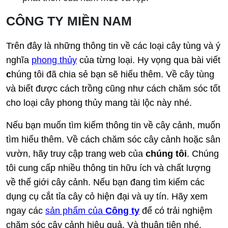
CÔNG TY MIỀN NAM
Trên đây là những thông tin về các loại cây tùng và ý
nghĩa
phong thủy
của từng loại. Hy vọng qua bài viết
c
húng tôi đã chia sẻ bạn sẽ hiểu thêm. Về cây tùng
và biết được cách trồng cũng như cách chăm sóc tốt
cho loại cây phong thủy mang tài lộc này nhé.
Nếu bạn muốn tìm kiếm thông tin về cây cảnh, muốn
tìm hiểu thêm. Về cách chăm sóc cây cảnh hoặc sân
vườn, hãy truy cập trang web của
chúng tôi
. Chúng
tôi cung cấp nhiều thông tin hữu ích và chất lượng
về thế giới cây cảnh. Nếu bạn đang tìm kiếm các
dụng cụ cắt tỉa cây cỏ hiện đại và uy tín. Hãy xem
ngay các
sản phẩm của
Công ty
để có trải nghiệm
chăm sóc cây cảnh hiệu quả. Và thuận tiện nhé.