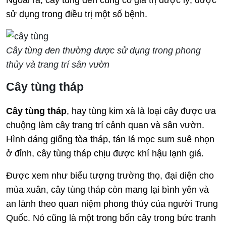
Ngoài ra, cây tùng đen cũng có giá trị dược lý, được
sử dụng trong điều trị một số bệnh.
Cây tùng đen thường được sử dụng trong phong
thủy và trang trí sân vườn
Cây tùng tháp
Cây tùng tháp
, hay tùng kim xà là loại cây được ưa
chuộng làm cây trang trí cảnh quan và sân vườn.
Hình dáng giống tòa tháp, tán lá mọc sum suê nhọn
ở đỉnh, cây tùng tháp chịu được khí hậu lạnh giá.
Được xem như biểu tượng trường thọ, đại diện cho
mùa xuân, cây tùng tháp còn mang lại bình yên và
an lành theo quan niệm phong thủy của người Trung
Quốc. Nó cũng là một trong bốn cây trong bức tranh