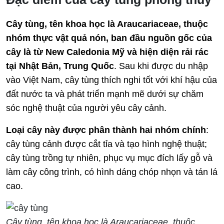
Cây tùng, tên khoa học là Araucariaceae, thuộc
nhóm thực vật quả nón, ban đầu nguồn gốc của
cây là từ New Caledonia Mỹ và hiện diện rải rác
tại Nhật Bản, Trung Quốc
. Sau khi được du nhập
vào Việt Nam, cây tùng thích nghi tốt với khí hậu của
đất nước ta và phát triển mạnh mẽ dưới sự chăm
sóc nghệ thuật của người yêu cây cảnh.
Loại cây này được phân thành hai nhóm chính
:
cây tùng cảnh được cắt tỉa và tạo hình nghệ thuật;
cây tùng trồng tự nhiên, phục vụ mục đích lấy gỗ và
làm cây công trình, có hình dáng chóp nhọn và tán lá
cao.
Cây tùng, tên khoa học là Araucariaceae, thuộc