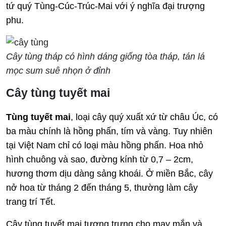
tứ quý Tùng-Cúc-Trúc-Mai với ý nghĩa đại trượng
phu.
Cây tùng tháp có hình dáng giống tòa tháp, tán lá
mọc sum suê nhọn ở đỉnh
Cây tùng tuyết mai
Tùng tuyết mai
, loại cây quý xuất xứ từ châu Úc, có
ba màu chính là hồng phấn, tím và vàng. Tuy nhiên
tại Việt Nam chỉ có loại màu hồng phấn. Hoa nhỏ
hình chuông và sao, đường kính từ 0,7 – 2cm,
hương thơm dịu dàng sảng khoái. Ở miền Bắc, cây
nở hoa từ tháng 2 đến tháng 5, thường làm cây
trang trí Tết.
Cây tùng tuyết mai tượng trưng cho may mắn và