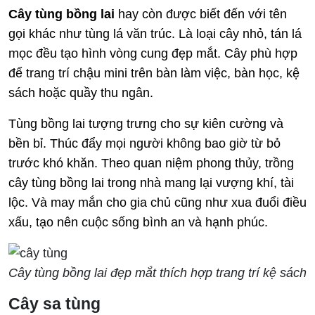
Cây tùng bồng lai
hay còn được biết đến với tên
gọi khác như tùng lá văn trúc. Là loại cây nhỏ, tán lá
mọc đều tạo hình vòng cung đẹp mắt. Cây phù hợp
để trang trí chậu mini trên bàn làm việc, bàn học, kệ
sách hoặc quầy thu ngân.
Tùng bồng lai tượng trưng cho sự kiên cường và
bền bỉ. Thúc đẩy mọi người không bao giờ từ bỏ
trước khó khăn. Theo quan niệm phong thủy, trồng
cây tùng bồng lai trong nhà mang lại vượng khí, tài
lộc. Và may mắn cho gia chủ cũng như xua đuổi điều
xấu, tạo nên cuộc sống bình an và hạnh phúc.
Cây tùng bồng lai đẹp mắt thích hợp trang trí kệ sách
Cây sa tùng