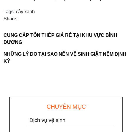
Tags:
cây xanh
Share:
CUNG CẤP TÔN THÉP GIÁ RẺ TẠI KHU VỰC BÌNH
DƯƠNG
NHỮNG LÝ DO TẠI SAO NÊN VỆ SINH GIẶT NỆM ĐỊNH
KỲ
CHUYÊN MỤC
Dịch vụ vệ sinh