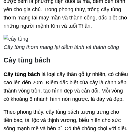
được xem là phương tiện đuổi tà ma, đem đến bình
yên cho gia chủ. Trong phong thủy, trồng cây tùng
thơm mang lại may mắn và thành công, đặc biệt cho
những người mệnh Kim và tuổi Thân.
Cây tùng thơm mang lại điềm lành và thành công
Cây tùng bách
Cây tùng bách
là loại cây thân gỗ tự nhiên, có chiều
cao lên đến 20m. Điểm đặc biệt của cây là cành xếp
thành vòng tròn, tạo hình đẹp và cân đối. Mỗi vòng
có khoảng 6 nhánh hình nón ngược, lá dày và đẹp.
Theo phong thủy, cây tùng bách tượng trưng cho
tiền bạc, tài lộc và thịnh vượng, biểu hiện cho sức
sống mạnh mẽ và bền bỉ. Có thể chống chọi với điều