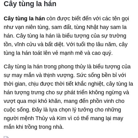
Cây tùng la hán
Cây tùng la hán
còn được biết đến với các tên gọi
như vạn niên tùng, sam đất, tùng Nhật hay sam la
hán. Cây tùng la hán là biểu tượng của sự trường
tồn, vĩnh cửu và bất diệt. Với tuổi thọ lâu năm, cây
tùng la hán toát lên vẻ mạnh mẽ và cao quý.
Cây tùng la hán trong phong thủy là biểu tượng của
sự may mắn và thịnh vượng. Sức sống bền bỉ với
thời gian, chịu được thời tiết khắc nghiệt, cây tùng la
hán tượng trưng cho sự phát triển không ngừng và
vượt qua mọi khó khăn, mang đến phồn vinh cho
cuộc sống. Đây là lựa chọn lý tưởng cho những
người mệnh Thủy và Kim vì có thể mang lại may
mắn khi trồng trong nhà.