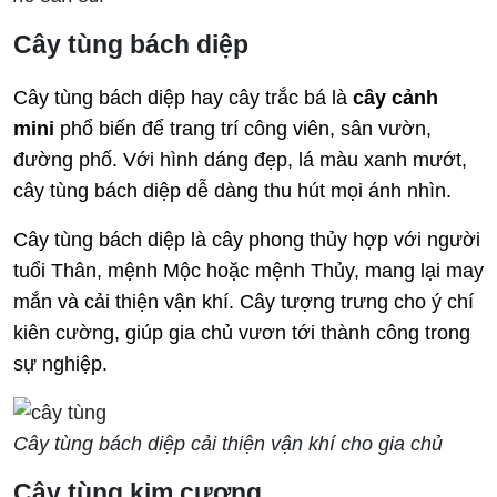
Cây tùng bách diệp
Cây tùng bách diệp hay cây trắc bá là
cây cảnh
mini
phổ biến để trang trí công viên, sân vườn,
đường phố. Với hình dáng đẹp, lá màu xanh mướt,
cây tùng bách diệp dễ dàng thu hút mọi ánh nhìn.
Cây tùng bách diệp là cây phong thủy hợp với người
tuổi Thân, mệnh Mộc hoặc mệnh Thủy, mang lại may
mắn và cải thiện vận khí. Cây tượng trưng cho ý chí
kiên cường, giúp gia chủ vươn tới thành công trong
sự nghiệp.
Cây tùng bách diệp cải thiện vận khí cho gia chủ
Cây tùng kim cương