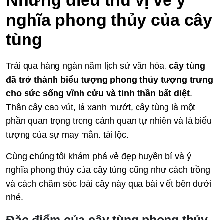
Những điều thú vị về ý
nghĩa phong thủy của cây
tùng
Trải qua hàng ngàn năm lịch sử văn hóa,
cây tùng
đã trở thành biểu tượng phong thủy tượng trưng
cho sức sống vĩnh cửu và tinh thần bất diệt
.
Thân cây cao vút, lá xanh mướt, cây tùng là một
phần quan trọng trong cảnh quan tự nhiên và là biểu
tượng của sự may mắn, tài lộc.
Cùng
c
húng tôi khám phá vẻ đẹp huyền bí và ý
nghĩa phong thủy của cây tùng cũng như cách trồng
và cách chăm sóc loài cây này qua bài viết bên dưới
nhé.
Đặc điểm của cây tùng phong thủy