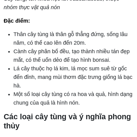
nhóm thực vật quả nón
Đặc điểm:
Thân cây tùng là thân gỗ thẳng đứng, sống lâu
năm, có thể cao lên đến 20m.
Cành cây phân bố đều, tạo thành nhiều tán đẹp
mắt, có thể uốn dẻo để tạo hình bonsai.
Lá cây thuộc họ lá kim, lá mọc sum suê từ gốc
đến đỉnh, mang mùi thơm đặc trưng giống lá bạc
hà.
Một số loại cây tùng có ra hoa và quả, hình dạng
chung của quả là hình nón.
Các loại cây tùng và ý nghĩa phong
thủy