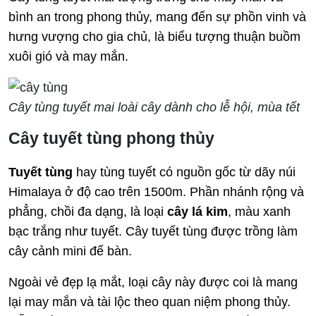
bình an trong phong thủy, mang đến sự phồn vinh và
hưng vượng cho gia chủ, là biểu tượng thuận buồm
xuôi gió và may mắn.
Cây tùng tuyết mai loài cây dành cho lễ hội, mùa tết
Cây tuyết tùng phong thủy
Tuyết tùng
hay tùng tuyết có nguồn gốc từ dãy núi
Himalaya ở độ cao trên 1500m. Phần nhánh rộng và
phẳng, chồi đa dạng, là loại
cây lá kim
, màu xanh
bạc trắng như tuyết. Cây tuyết tùng được trồng làm
cây cảnh mini để bàn.
Ngoài vẻ đẹp lạ mắt, loại cây này được coi là mang
lại may mắn và tài lộc theo quan niệm phong thủy.