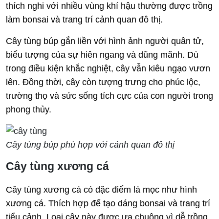
thích nghi với nhiều vùng khí hậu thường được trồng
làm bonsai và trang trí cảnh quan đô thị.
Cây tùng búp gắn liền với hình ảnh người quân tử,
biểu tượng của sự hiên ngang và dũng mãnh. Dù
trong điều kiện khắc nghiệt, cây vẫn kiêu ngạo vươn
lên. Đồng thời, cây còn tượng trưng cho phúc lộc,
trường thọ và sức sống tích cực của con người trong
phong thủy.
Cây tùng búp phù hợp với cảnh quan đô thị
Cây tùng xương cá
Cây tùng xương cá có đặc điểm lá mọc như hình
xương cá. Thích hợp để tạo dáng bonsai và trang trí
tiểu cảnh. Loại cây này được ưa chuộng vì dễ trồng