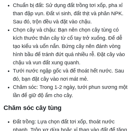
Chuẩn bị đất: Sử dụng đất trồng tơi xốp, pha xỉ
than đập vụn. Đất vi sinh, đất thịt và phân NPK.
Sau đó, trộn đều và đặt vào chậu.
Chọn cây và chậu: Bạn nên chọn cây tùng có
kích thước thân cây từ cổ tay trở xuống. Để dễ
tạo kiểu và uốn nắn. Bứng cây nên đánh vòng
hình bầu để tránh đứt quá nhiều rễ. Đặt cây vào
chậu và vun đất xung quanh.
Tưới nước ngập gốc và để thoát hết nước. Sau
đó, bạn đặt cây vào nơi mát mẻ.
Chăm sóc: Trong 1-2 ngày, tưới phun sương một
lần để giữ độ ẩm cho cây.
Chăm sóc cây tùng
Đất trồng: Lựa chọn đất tơi xốp, thoát nước
nhanh. Trộn xơ dừa hoặc xỉ than vào đất để tăng