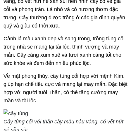
vàng, có vết nứt nẻ sần sùi nên nhìn cây có vẻ già
cỗi và phong trần. Lá nhỏ và có hương thơm đặc
trưng. Cây thường được trồng ở các gia đình quyền
quý và giàu có thời xưa.
Cành lá màu xanh đẹp và sang trọng, trồng tùng cối
trong nhà sẽ mang lại tài lộc, thịnh vượng và may
mắn. Cây càng xum xuê và tươi xanh càng tốt cho
sức khỏe và đem đến nhiều phúc lộc.
Về mặt phong thủy, cây tùng cối hợp với mệnh Kim,
giúp hạn chế tiêu cực và mang lại may mắn. Đặc biệt
hợp với người tuổi Thân, có thể tăng cường may
mắn và tài lộc.
Cây tùng cối với thân cây màu nâu vàng, có vết nứt
nẻ sần sùi