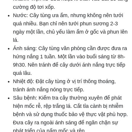
cường độ tơi xốp.
Nước: Cây tùng ưa ẩm, nhưng không nên tưới
quá nhiều. Bạn chỉ nên tưới phun sương 2-3
ngày một lần, chủ yếu làm ẩm ở gốc và phun lên
lá.
Ánh sáng: Cây tùng văn phòng cần được đưa ra
hứng nắng 1 tuần. Một lần vào buổi sáng từ 8h-
9h30. Nên tránh để cây dưới ánh nắng trực tiếp
quá lâu.
Nhiệt độ: Đặt cây tùng ở vị trí thông thoáng,
tránh ánh nắng nóng trực tiếp.
Sâu bệnh: Kiểm tra cây thường xuyên để phát
hiện mốc rễ, rệp trắng lá. Cắt tỉa cành bị nhiễm
bệnh và sử dụng thuốc bảo vệ thực vật phù hợp.
Đưa cây ra ngoài ánh sáng để ngăn chặn sự
phát triển của nấm mốc và rệp.