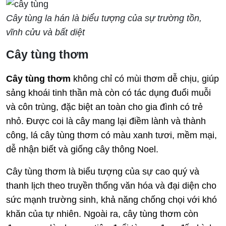
Cây tùng la hán là biểu tượng của sự trường tồn,
vĩnh cửu và bất diệt
Cây tùng thơm
Cây tùng thơm
không chỉ có mùi thơm dễ chịu, giúp
sảng khoái tinh thần mà còn có tác dụng đuổi muỗi
và côn trùng, đặc biệt an toàn cho gia đình có trẻ
nhỏ. Được coi là cây mang lại điềm lành và thành
công, lá cây tùng thơm có màu xanh tươi, mềm mại,
dễ nhận biết và giống cây thông Noel.
Cây tùng thơm là biểu tượng của sự cao quý và
thanh lịch theo truyền thống văn hóa và đại diện cho
sức mạnh trường sinh, khả năng chống chọi với khó
khăn của tự nhiên. Ngoài ra, cây tùng thơm còn