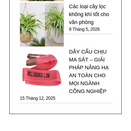
Các loại cây lọc
không khí tốt cho
văn phòng
8 Tháng 5, 2026
DÂY CẨU CHỊU
MA SÁT – GIẢI
PHÁP NÂNG HẠ
AN TOÀN CHO
MỌI NGÀNH
CÔNG NGHIỆP
15 Tháng 12, 2025