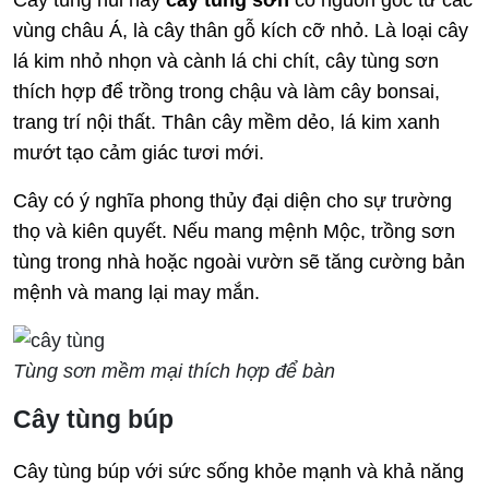
Cây tùng núi hay
cây tùng
sơn
có nguồn gốc từ các
vùng châu Á, là cây thân gỗ kích cỡ nhỏ. Là loại cây
lá kim nhỏ nhọn và cành lá chi chít, cây tùng sơn
thích hợp để trồng trong chậu và làm cây bonsai,
trang trí nội thất. Thân cây mềm dẻo, lá kim xanh
mướt tạo cảm giác tươi mới.
Cây có ý nghĩa phong thủy đại diện cho sự trường
thọ và kiên quyết. Nếu mang mệnh Mộc, trồng sơn
tùng trong nhà hoặc ngoài vườn sẽ tăng cường bản
mệnh và mang lại may mắn.
Tùng sơn mềm mại thích hợp để bàn
Cây tùng búp
Cây tùng búp với sức sống khỏe mạnh và khả năng