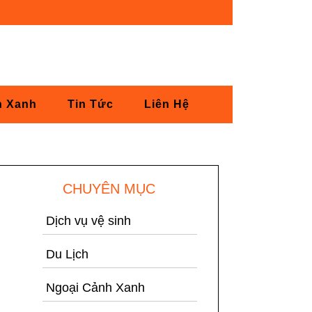
h Xanh
Tin Tức
Liên Hệ
CHUYÊN MỤC
Dịch vụ vệ sinh
Du Lịch
Ngoại Cảnh Xanh