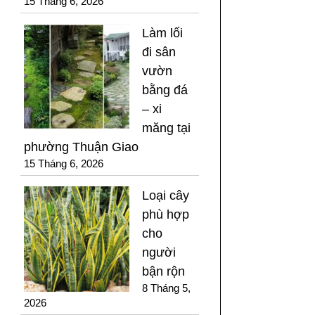
15 Tháng 6, 2026
Làm lối
đi sân
vườn
bằng đá
– xi
măng tại
phường Thuận Giao
15 Tháng 6, 2026
Loại cây
phù hợp
cho
người
bận rộn
8 Tháng 5,
2026