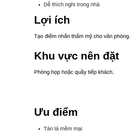
Dễ thích nghi trong nhà
Lợi ích
Tạo điểm nhấn thẩm mỹ cho văn phòng.
Khu vực nên đặt
Phòng họp hoặc quầy tiếp khách.
5. Cây cau tiểu t
Ưu điểm
Tán lá mềm mại