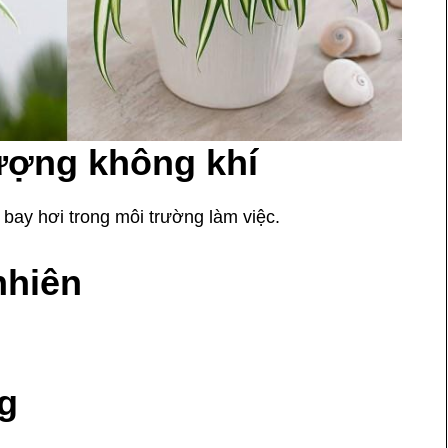
lượng không khí
bay hơi trong môi trường làm việc.
nhiên
g