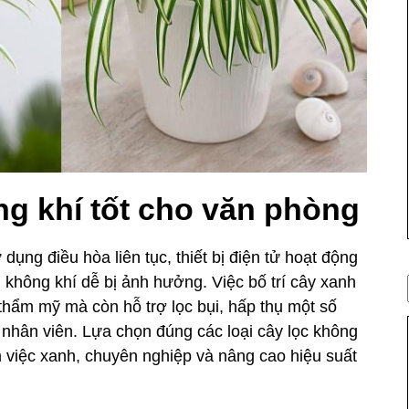
ng khí tốt cho văn phòng
ụng điều hòa liên tục, thiết bị điện tử hoạt động
 không khí dễ bị ảnh hưởng. Việc bố trí cây xanh
 thẩm mỹ mà còn hỗ trợ lọc bụi, hấp thụ một số
 nhân viên. Lựa chọn đúng các loại cây lọc không
 việc xanh, chuyên nghiệp và nâng cao hiệu suất