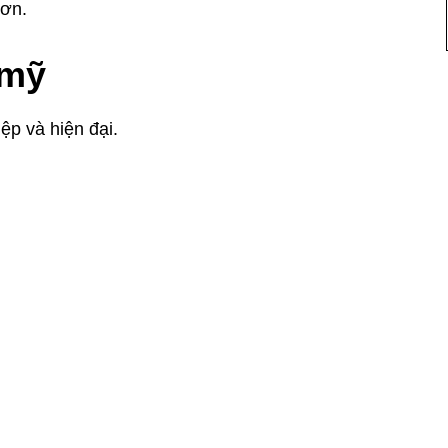
hơn.
 mỹ
ệp và hiện đại.