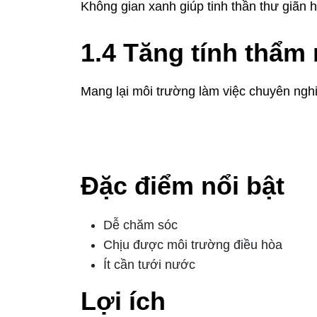
Không gian xanh giúp tinh thần thư giãn 
1.4 Tăng tính thẩm
Mang lại môi trường làm việc chuyên nghi
2. Cây lưỡi hổ
Đặc điểm nổi bật
Dễ chăm sóc
Chịu được môi trường điều hòa
Ít cần tưới nước
Lợi ích