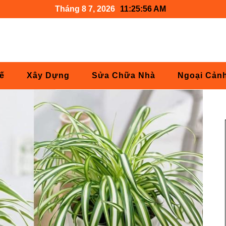
Tháng 8 7, 2026
11:25:57 AM
Kế
Xây Dựng
Sửa Chữa Nhà
Ngoại Cản