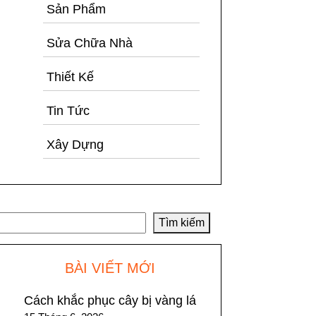
Sản Phẩm
Sửa Chữa Nhà
Thiết Kế
Tin Tức
Xây Dựng
Tìm kiếm
Tìm kiếm
BÀI VIẾT MỚI
Cách khắc phục cây bị vàng lá