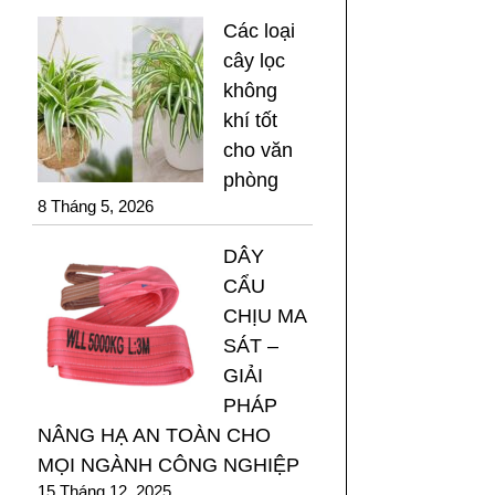
Các loại
cây lọc
không
khí tốt
cho văn
phòng
8 Tháng 5, 2026
DÂY
CẨU
CHỊU MA
SÁT –
GIẢI
PHÁP
NÂNG HẠ AN TOÀN CHO
MỌI NGÀNH CÔNG NGHIỆP
15 Tháng 12, 2025