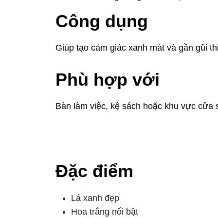
Công dụng
Giúp tạo cảm giác xanh mát và gần gũi th
Phù hợp với
Bàn làm việc, kệ sách hoặc khu vực cửa 
4. Cây lan ý
Đặc điểm
Lá xanh đẹp
Hoa trắng nổi bật