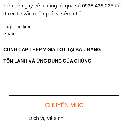
Liên hệ ngay với chúng tôi qua số 0938.436.225 để
được tư vấn miễn phí và sớm nhất.
Tags:
tôn kẽm
Share:
CUNG CẤP THÉP V GIÁ TỐT TẠI BÀU BÀNG
TÔN LẠNH VÀ ỨNG DỤNG CỦA CHÚNG
CHUYÊN MỤC
Dịch vụ vệ sinh