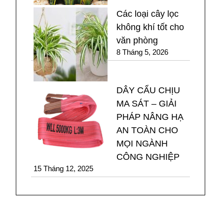
Các loại cây lọc
không khí tốt cho
văn phòng
8 Tháng 5, 2026
DÂY CẨU CHỊU
MA SÁT – GIẢI
PHÁP NÂNG HẠ
AN TOÀN CHO
MỌI NGÀNH
CÔNG NGHIỆP
15 Tháng 12, 2025