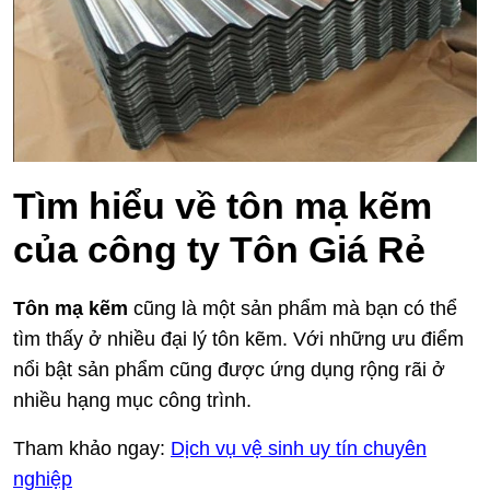
Tìm hiểu về tôn mạ kẽm
của công ty Tôn Giá Rẻ
Tôn mạ kẽm
cũng là một sản phẩm mà bạn có thể
tìm thấy ở nhiều đại lý tôn kẽm. Với những ưu điểm
nổi bật sản phẩm cũng được ứng dụng rộng rãi ở
nhiều hạng mục công trình.
Tham khảo ngay:
Dịch vụ vệ sinh uy tín chuyên
nghiệp