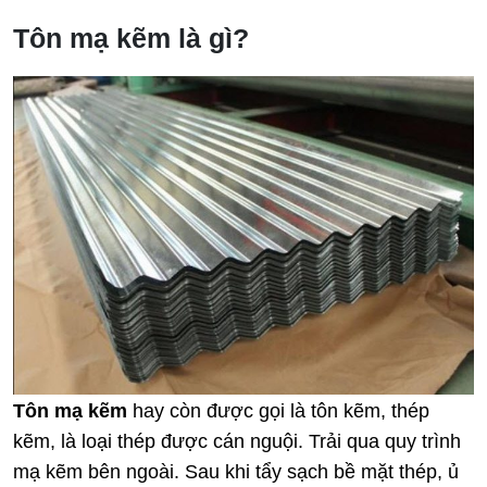
Tôn mạ kẽm là gì?
Tôn mạ kẽm
hay còn được gọi là tôn kẽm, thép
kẽm, là loại thép được cán nguội. Trải qua quy trình
mạ kẽm bên ngoài. Sau khi tẩy sạch bề mặt thép, ủ