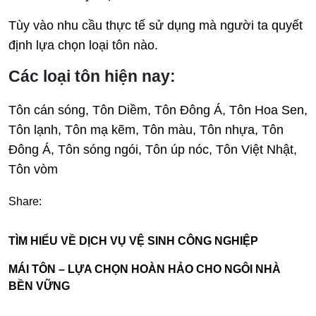
Tùy vào nhu cầu thực tế sử dụng mà người ta quyết
định lựa chọn loại tôn nào.
Các loại tôn hiện nay:
Tôn cán sóng, Tôn Diềm, Tôn Đông Á, Tôn Hoa Sen,
Tôn lạnh, Tôn mạ kẽm, Tôn màu, Tôn nhựa, Tôn
Đông Á, Tôn sóng ngói, Tôn úp nóc, Tôn Việt Nhật,
Tôn vòm
Share:
TÌM HIỂU VỀ DỊCH VỤ VỆ SINH CÔNG NGHIỆP
MÁI TÔN – LỰA CHỌN HOÀN HẢO CHO NGÔI NHÀ
BỀN VỮNG