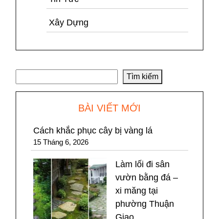
Xây Dựng
Tìm kiếm
Tìm kiếm
BÀI VIẾT MỚI
Cách khắc phục cây bị vàng lá
15 Tháng 6, 2026
Làm lối đi sân
vườn bằng đá –
xi măng tại
phường Thuận
Giao