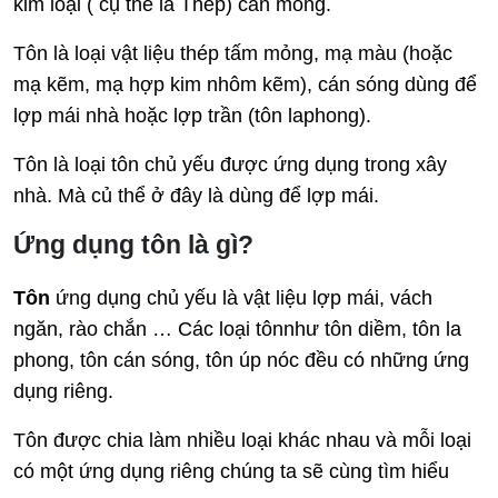
kim loại ( cụ thể là Thép) cán móng.
Tôn là loại vật liệu thép tấm mỏng, mạ màu (hoặc
mạ kẽm, mạ hợp kim nhôm kẽm), cán sóng dùng để
lợp mái nhà hoặc lợp trần (tôn laphong).
Tôn là loại tôn chủ yếu được ứng dụng trong xây
nhà. Mà củ thể ở đây là dùng để lợp mái.
Ứng dụng tôn là gì?
Tôn
ứng dụng chủ yếu là vật liệu lợp mái, vách
ngăn, rào chắn … Các loại tônnhư tôn diềm, tôn la
phong, tôn cán sóng, tôn úp nóc đều có những ứng
dụng riêng.
Tôn được chia làm nhiều loại khác nhau và mỗi loại
có một ứng dụng riêng chúng ta sẽ cùng tìm hiểu