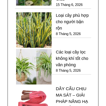
15 Tháng 6, 2026
Loại cây phù hợp
cho người bận
rộn
8 Tháng 5, 2026
Các loại cây lọc
không khí tốt cho
văn phòng
8 Tháng 5, 2026
DÂY CẨU CHỊU
MA SÁT – GIẢI
PHÁP NÂNG HẠ