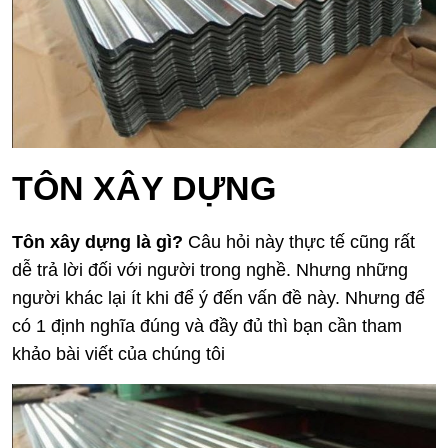
TÔN XÂY DỰNG
Tôn xây dựng là gì?
Câu hỏi này thực tế cũng rất
dễ trả lời đối với người trong nghề. Nhưng những
người khác lại ít khi để ý đến vấn đề này. Nhưng để
có 1 định nghĩa đúng và đầy đủ thì bạn cần tham
khảo bài viết của chúng tôi